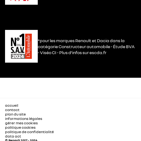
*pour les marques Renault et Dacia dans la
catégorie Constructeur automobile - Étude BVA
- Viséo CI - Plus d’infos sur escda.fr
accueil
contact
plan du site
informations légales
gérer mes cookies
politique cookies
politique de confidentialité
data act
© Renault 2017 - 2026