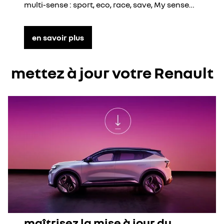
multi-sense : sport, eco, race, save, My sense…
en savoir plus
mettez à jour votre Renault
maîtrisez la mise à jour du