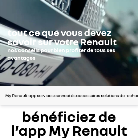
tout ce que vous devez
savoir sur votre Renault
nos conseils pour bien profiter de tous ses
avantages
My Renault app
services connectés
accessoires
solutions de recha
bénéficiez de
l’app My Renault