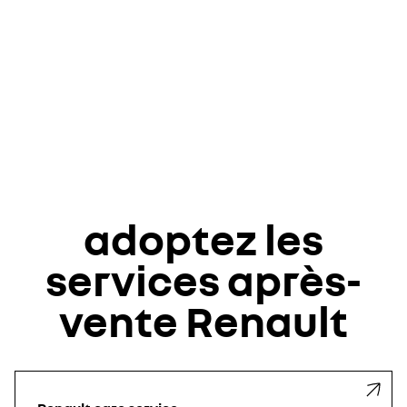
adoptez les
services après-
vente Renault