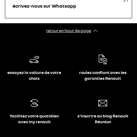
écrivez-nous sur Whatsapp
retour en haut de page​
essayez la voiture de votre
roulez confiant avec les
choix
garanties Renault
facilitez votre quotidien
s'inscrire au blog Renault
avec my renault
Réunion