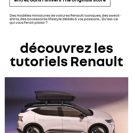
Des modèles miniatures de voitures Renault iconiques, des sweat-
shirts, des accessoires lifestyle dédiés à vos passions... Qu'est-ce
qui vous ferait plaisir ?
découvrez les
tutoriels Renault