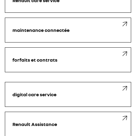
Renault care service
maintenance connectée ​
forfaits et contrats
digital care service
Renault Assistance