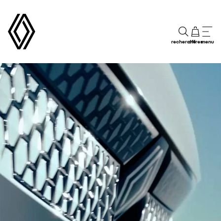
recherche
offres
menu