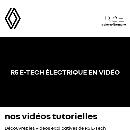
recherche
offres
menu
R5 E-TECH ÉLECTRIQUE EN VIDÉO
nos vidéos tutorielles
Découvrez les vidéos explicatives de R5 E-Tech