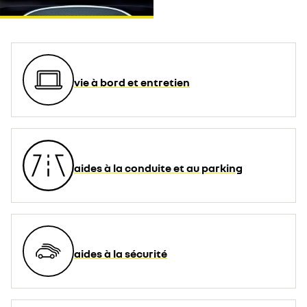
Plus d'informations sur la Politique de cookie YouTube :
https://www.google.fr/intl/fr/policies/privacy
je refuse
j'accepte
vie à bord et entretien
aides à la conduite et au parking
aides à la sécurité