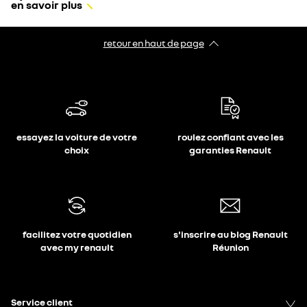
en savoir plus
retour en haut de page​
essayez la voiture de votre
roulez confiant avec les
choix
garanties Renault
facilitez votre quotidien
s'inscrire au blog Renault
avec my renault
Réunion
Service client