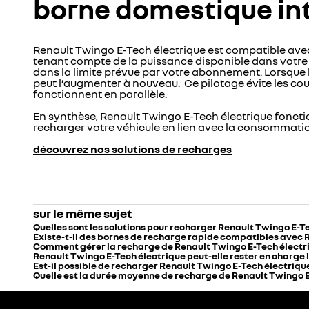
borne domestique int
Renault Twingo E-Tech électrique est compatible avec
tenant compte de la puissance disponible dans votre
dans la limite prévue par votre abonnement. Lorsque
peut l’augmenter à nouveau. Ce pilotage évite les cou
fonctionnent en parallèle.
En synthèse, Renault Twingo E-Tech électrique fonctio
recharger votre véhicule en lien avec la consommatio
découvrez nos solutions de recharges
sur le même sujet
Quelles sont les solutions pour recharger Renault Twingo E-Te
Existe-t-il des bornes de recharge rapide compatibles avec 
Comment gérer la recharge de Renault Twingo E-Tech électri
Renault Twingo E-Tech électrique peut-elle rester en charge la
Est-il possible de recharger Renault Twingo E-Tech électrique
Quelle est la durée moyenne de recharge de Renault Twingo E