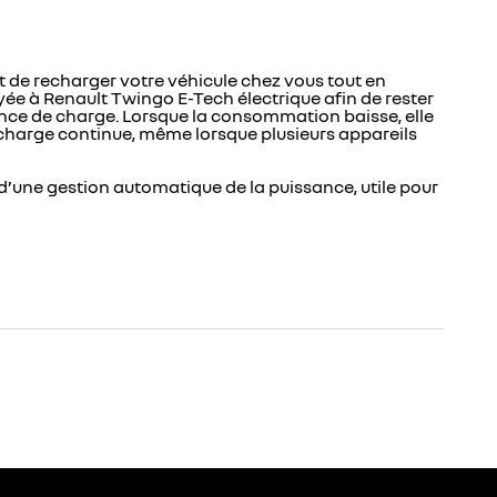
 de recharger votre véhicule chez vous tout en
e à Renault Twingo E-Tech électrique afin de rester
nce de charge. Lorsque la consommation baisse, elle
recharge continue, même lorsque plusieurs appareils
d’une gestion automatique de la puissance, utile pour