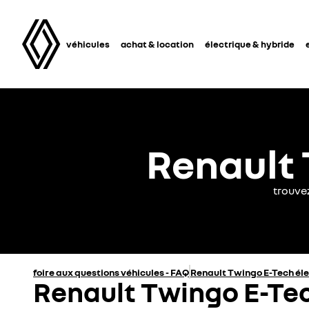
véhicules
achat & location
électrique & hybride
Renault 
trouve
foire aux questions véhicules - FAQ
Renault Twingo E-Tech él
Renault Twingo E-Tec