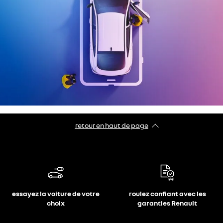
retour en haut de page​
essayez la voiture de votre
roulez confiant avec les
choix
garanties Renault