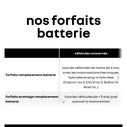
nos forfaits
batterie
véhicules concernés
tous les véhicules de moins de 3 ans,
avec les motorisations thermiques,
forfaits remplacement batterie
hybrides et plug-in hybrides
(Captur I ou II, Clio VI ou V, Scénic IV,
Austral...)
forfaits avantage remplacement
tous les véhicules de + 3 ans, quel
batterie
que soit la motorisation