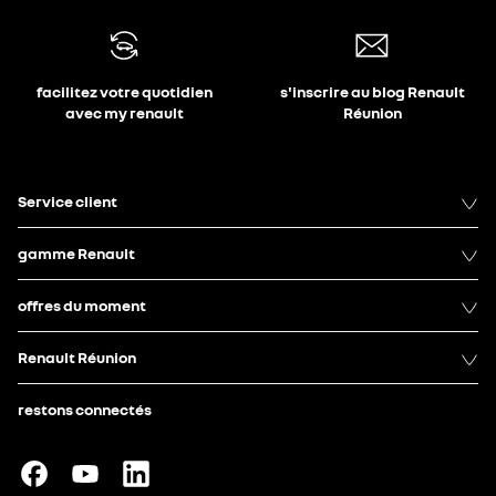
facilitez votre quotidien
s'inscrire au blog Renault
avec my renault
Réunion
Service client
gamme Renault
offres du moment
Renault Réunion
restons connectés